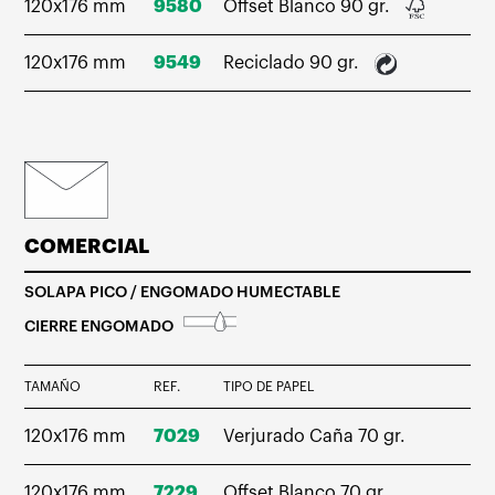
120x176 mm
9580
Offset Blanco 90 gr.
120x176 mm
9549
Reciclado 90 gr.
COMERCIAL
SOLAPA PICO / ENGOMADO HUMECTABLE
CIERRE ENGOMADO
TAMAÑO
REF.
TIPO DE PAPEL
120x176 mm
7029
Verjurado Caña 70 gr.
120x176 mm
7229
Offset Blanco 70 gr.