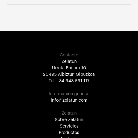
Contacto
Zelatun
Urreta Bailara 10
20495 Albiztur, Gipuzkoa
Tel. +34 943 691 117
Información general
info@zelatun.com
Zelatun
Sobre Zelatun
Servicios
Productos